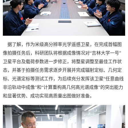
据了解，作为米级高分辨率光学遥感卫星，在完成首幅图
像拍摄任务后，科研团队将根据成像情况对“吉林大学一号”
卫星平台及载荷参数进一步修正，将整星调整至最佳工作状
态，并基于拍摄任务需求逐步开展并完成辐射定标、几何定
标、光谱定标等测试工作，为后续充分发挥该卫星“任意曲线
非沿轨动中成像”和“计算重构高几何高光谱成像”的突出能力
和显著优势、成功实现高质量出图做好准备。