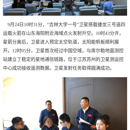
9月24日10时31分，“吉林大学一号”卫星搭载捷龙三号遥四
运载火箭在山东海阳附近海域点火发射升空。10时43分许，
星箭分离后，卫星进入预定太空轨道，太阳能帆板顺利展
开。12时05分，卫星首次经过中国空域，与库尔勒地面测控
站建立了稳定的星地通信链路，位于江苏苏州的卫星测运控
中心成功接收遥测数据。卫星发射任务取得圆满成功。