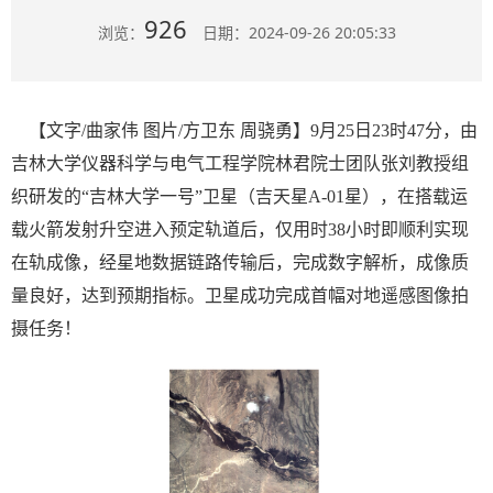
926
浏览：
日期：2024-09-26 20:05:33
【文字/曲家伟 图片/方卫东 周骁勇】9月25日23时47分，由
吉林大学仪器科学与电气工程学院林君院士团队张刘教授组
织研发的“吉林大学一号”卫星（吉天星A-01星），在搭载运
载火箭发射升空进入预定轨道后，仅用时38小时即顺利实现
在轨成像，经星地数据链路传输后，完成数字解析，成像质
量良好，达到预期指标。卫星成功完成首幅对地遥感图像拍
摄任务！