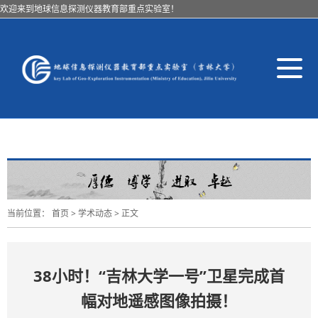
欢迎来到地球信息探测仪器教育部重点实验室！
导
航
切
换
当前位置：
首页
>
学术动态
> 正文
38小时！“吉林大学一号”卫星完成首
幅对地遥感图像拍摄！