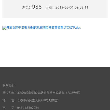
988
浏览：
日期：2019-03-01 09:58:11
开放课题申请表-地球信息探测仪器教育部重点实验室.doc
联系我们：
单位名称：
地球信息探测仪器教育部重点实验室（吉林大学）
地 址：长春市西民主大街938号地质宫
电 话：0431-88502084