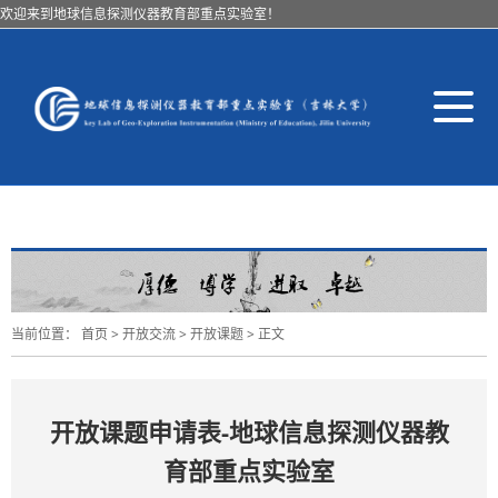
欢迎来到地球信息探测仪器教育部重点实验室！
导
航
切
换
当前位置：
首页
>
开放交流
>
开放课题
> 正文
开放课题申请表-地球信息探测仪器教
育部重点实验室