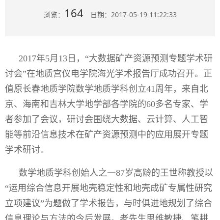
164
浏览：
日期：2017-05-19 11:22:33
2017年5月13日，“大数据矿产资源预测专题学术研
讨会”在地质宫仪电学院海光学术报告厅成功召开。正
值原长春地质学院数学地质学科创立41周年，来自北
京、海南和吉林大学地学部各学院的60多名专家、学
者参加了会议，研讨会围绕大数据、云计算、人工智
能等前沿信息技术在矿产资源预测中的应用展开专题
学术研讨。
数学地质学科创始人之一87岁高龄的王世称教授以
“运用综合信息开展地壳稳定性和地壳成矿专属性研究
立项建议”为题做了学术报告，与时俱进地规划了综合
信息理论与方法的今后发展。老先生思维敏捷、笔耕