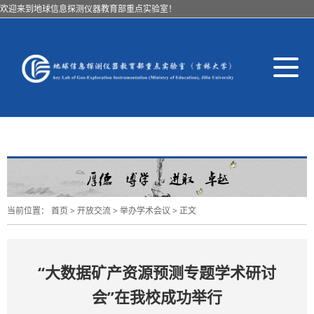
欢迎来到地球信息探测仪器教育部重点实验室！
导
航
切
换
当前位置：
首页
>
开放交流
>
举办学术会议
> 正文
“大数据矿产资源预测专题学术研讨
会”在我校成功举行