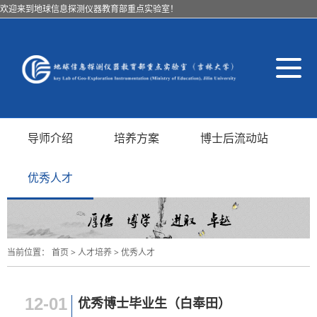
欢迎来到地球信息探测仪器教育部重点实验室！
导
航
切
换
导师介绍
培养方案
博士后流动站
优秀人才
当前位置：
首页
>
人才培养
>
优秀人才
12-01
优秀博士毕业生（白奉田）